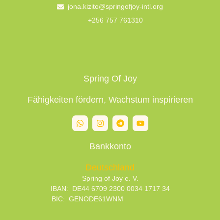
jona.kizito@springofjoy-intl.org
+256 757 761310
Spring Of Joy
Fähigkeiten fördern, Wachstum inspirieren
Bankkonto
Deutschland
Spring of Joy e. V.
IBAN: DE44 6709 2300 0034 1717 34
BIC: GENODE61WNM