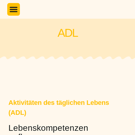
Unser Programm
ADL
Aktivitäten des täglichen Lebens
(ADL)
Lebenskompetenzen