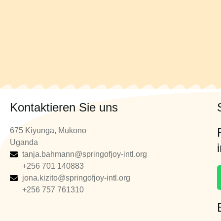
Kontaktieren Sie uns
675 Kiyunga, Mukono
Uganda
tanja.bahmann@springofjoy-intl.org
+256 701 140883
jona.kizito@springofjoy-intl.org
+256 757 761310