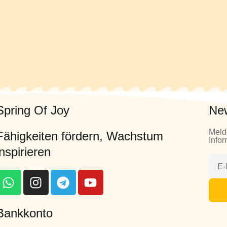
Spring Of Joy
New
Meld
Fähigkeiten fördern, Wachstum
Infor
inspirieren
Bankkonto